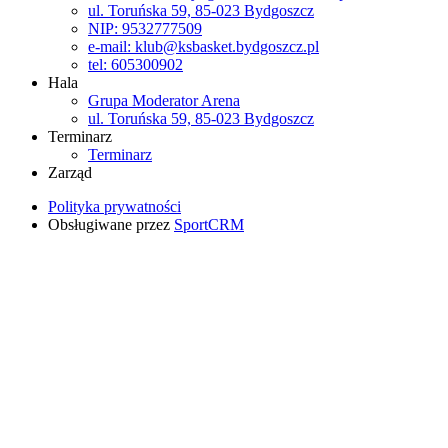
ul. Toruńska 59, 85-023 Bydgoszcz
NIP: 9532777509
e-mail: klub@ksbasket.bydgoszcz.pl
tel: 605300902
Hala
Grupa Moderator Arena
ul. Toruńska 59, 85-023 Bydgoszcz
Terminarz
Terminarz
Zarząd
Polityka prywatności
Obsługiwane przez
SportCRM