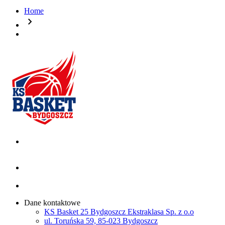
Home
chevron_right
Dane kontaktowe
KS Basket 25 Bydgoszcz Ekstraklasa Sp. z o.o
ul. Toruńska 59, 85-023 Bydgoszcz