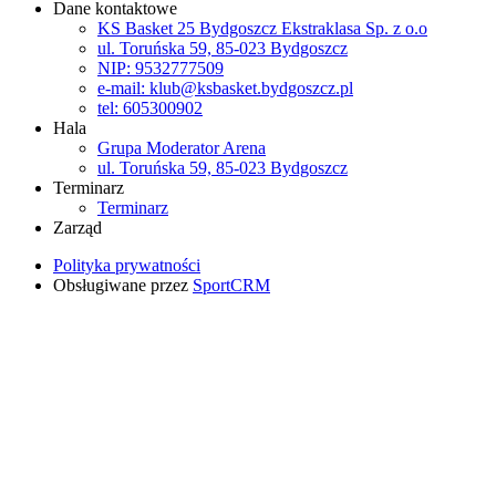
Dane kontaktowe
KS Basket 25 Bydgoszcz Ekstraklasa Sp. z o.o
ul. Toruńska 59, 85-023 Bydgoszcz
NIP: 9532777509
e-mail: klub@ksbasket.bydgoszcz.pl
tel: 605300902
Hala
Grupa Moderator Arena
ul. Toruńska 59, 85-023 Bydgoszcz
Terminarz
Terminarz
Zarząd
Polityka prywatności
Obsługiwane przez
SportCRM