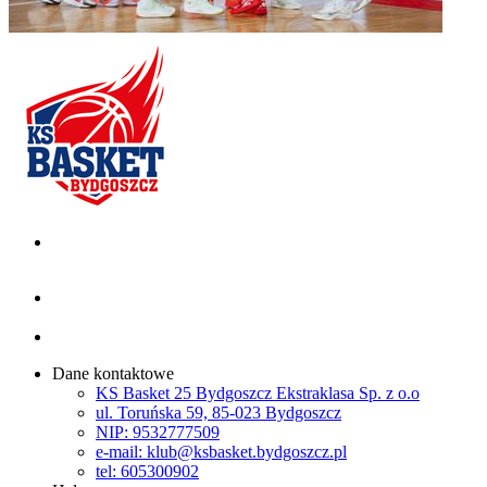
Dane kontaktowe
KS Basket 25 Bydgoszcz Ekstraklasa Sp. z o.o
ul. Toruńska 59, 85-023 Bydgoszcz
NIP: 9532777509
e-mail: klub@ksbasket.bydgoszcz.pl
tel: 605300902