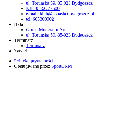
ul. Toruńska 59, 85-023 Bydgoszcz
NIP: 9532777509
e-mail: klub@ksbasket.bydgoszcz.pl
tel: 605300902
Hala
Grupa Moderator Arena
ul. Toruńska 59, 85-023 Bydgoszcz
Terminarz
Terminarz
Zarząd
Polityka prywatności
Obsługiwane przez
SportCRM